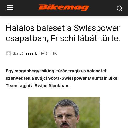
Halálos baleset a Swisspower
csapatban, Frischi lábát törte.
Szerző:
aszerk
2012.11.29.
Egy magashegyi hiking-túrán tragikus balesetet
szenvedtek a svájci Scott-Swisspower Mountain Bike
Team tagjai a Svájci Alpokban.