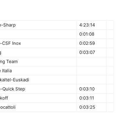
n-Sharp
4:23:14
0:01:08
le-CSF Inox
0:02:59
g
0:03:07
ing Team
 Italia
kaltel-Euskadi
-Quick Step
0:03:10
koff
0:03:11
ocattoli
0:03:25