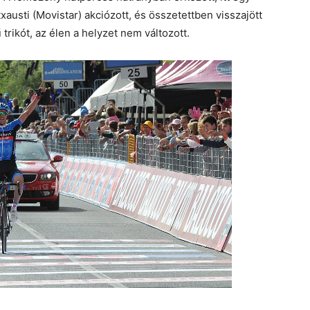
austi (Movistar) akciózott, és összetettben visszajött
trikót, az élen a helyzet nem változott.