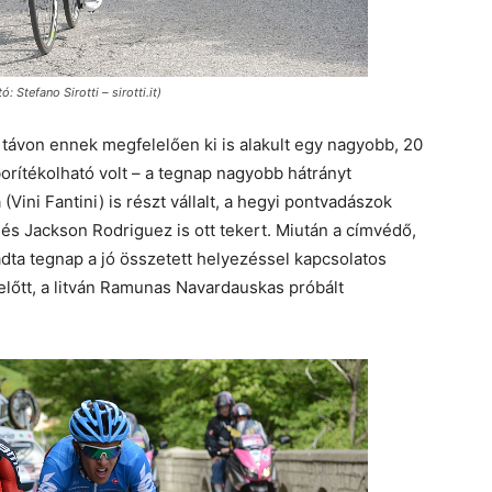
 Stefano Sirotti – sirotti.it)
s távon ennek megfelelően ki is alakult egy nagyobb, 20
orítékolható volt – a tegnap nagyobb hátrányt
Vini Fantini) is részt vállalt, a hegyi pontvadászok
) és Jackson Rodriguez is ott tekert. Miután a címvédő,
dta tegnap a jó összetett helyezéssel kapcsolatos
 előtt, a litván Ramunas Navardauskas próbált