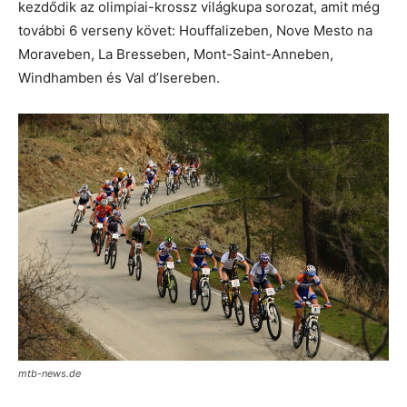
kezdődik az olimpiai-krossz világkupa sorozat, amit még
további 6 verseny követ: Houffalizeben, Nove Mesto na
Moraveben, La Bresseben, Mont-Saint-Anneben,
Windhamben és Val d’Isereben.
mtb-news.de