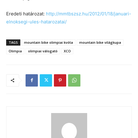
Eredeti határozat:
http://mmtbszsz.hu/2012/01/18/
januari-
elnoksegi-ules-
hatarozatai/
TAGS
mountain bike olimpiai kvóta
mountain bike világkupa
Olimpia
olimpiai válogató
XCO