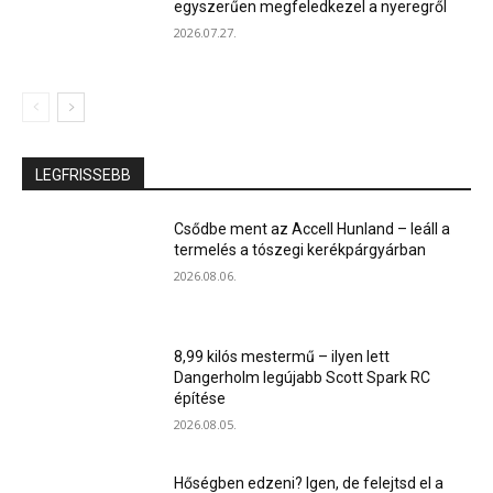
egyszerűen megfeledkezel a nyeregről
2026.07.27.
LEGFRISSEBB
Csődbe ment az Accell Hunland – leáll a
termelés a tószegi kerékpárgyárban
2026.08.06.
8,99 kilós mestermű – ilyen lett
Dangerholm legújabb Scott Spark RC
építése
2026.08.05.
Hőségben edzeni? Igen, de felejtsd el a