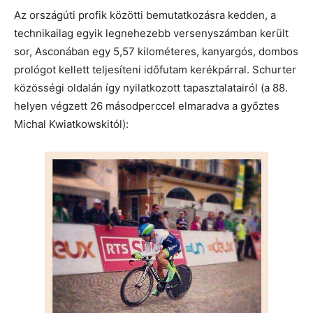
Az országúti profik közötti bemutatkozásra kedden, a
technikailag egyik legnehezebb versenyszámban került
sor, Asconában egy 5,57 kilométeres, kanyargós, dombos
prológot kellett teljesíteni időfutam kerékpárral. Schurter
közösségi oldalán így nyilatkozott tapasztalatairól (a 88.
helyen végzett 26 másodperccel elmaradva a győztes
Michal Kwiatkowskitól):