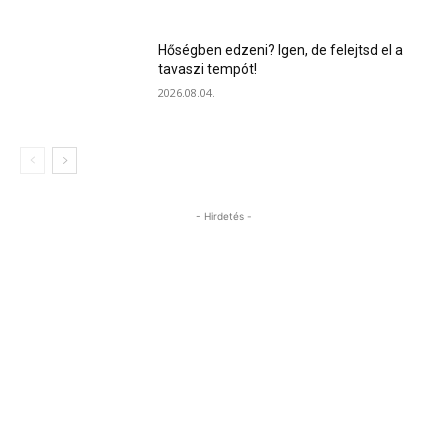
Hőségben edzeni? Igen, de felejtsd el a
tavaszi tempót!
2026.08.04.
- Hirdetés -