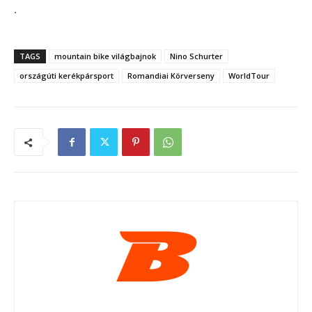
.
TAGS
mountain bike világbajnok
Nino Schurter
országúti kerékpársport
Romandiai Körverseny
WorldTour