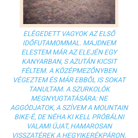
ELÉGEDETT VAGYOK AZ ELSŐ
IDŐFUTAMOMMAL. MAJDNEM
ELESTEM MÁR AZ ELEJÉN EGY
KANYARBAN, S AZUTÁN KICSIT
FÉLTEM. A KÖZÉPMEZŐNYBEN
VÉGEZTEM ÉS MÁR EBBŐL IS SOKAT
TANULTAM. A SZURKOLÓK
MEGNYUGTATÁSÁRA: NE
AGGÓDJATOK, A SZÍVEM A MOUNTAIN
BIKE-É, DE NÉHA KI KELL PRÓBÁLNI
VALAMI ÚJAT, HAMAROSAN
VISSZATÉREK A HEGYIKERÉKPÁRON.