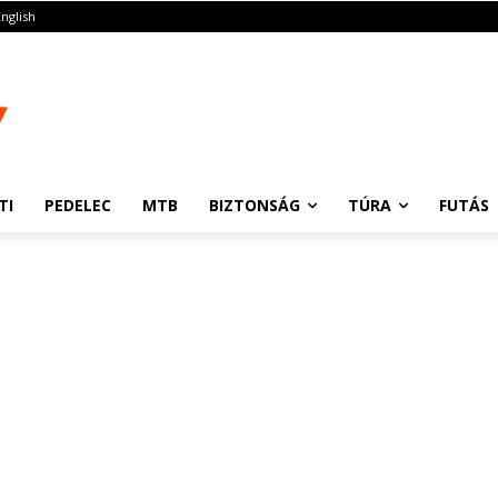
English
TI
PEDELEC
MTB
BIZTONSÁG
TÚRA
FUTÁS