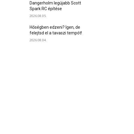
Dangerholm legújabb Scott
Spark RC építése
2026.08.05.
Hőségben edzeni? Igen, de
felejtsd el a tavaszi tempót!
2026.08.04.