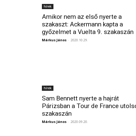
hírek
Amikor nem az első nyerte a
szakaszt: Ackermann kapta a
győzelmet a Vuelta 9. szakaszán
Márkus János
-
2020.10.29.
hírek
Sam Bennett nyerte a hajrát
Párizsban a Tour de France utols
szakaszán
Márkus János
-
2020.09.20.