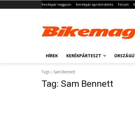
Kerékpár magazin
Kerékpár apróhirdetés
Fórum
HÍREK
KERÉKPÁRTESZT
ORSZÁGÚ
Tags
Sam Bennett
Tag:
Sam Bennett