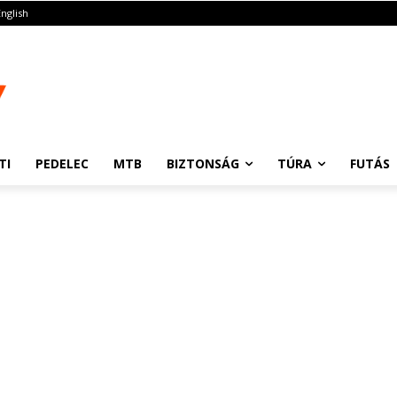
English
TI
PEDELEC
MTB
BIZTONSÁG
TÚRA
FUTÁS