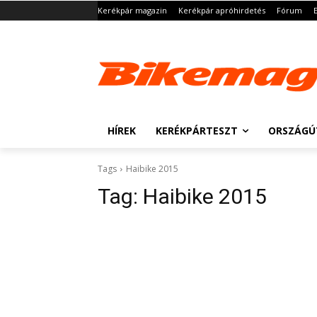
Kerékpár magazin
Kerékpár apróhirdetés
Fórum
HÍREK
KERÉKPÁRTESZT
ORSZÁGÚ
Tags
Haibike 2015
Tag:
Haibike 2015