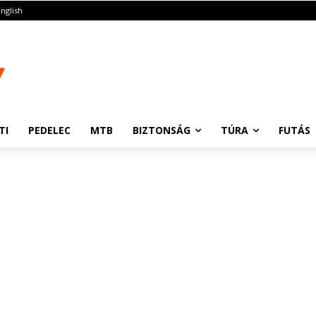
English
TI
PEDELEC
MTB
BIZTONSÁG
TÚRA
FUTÁS