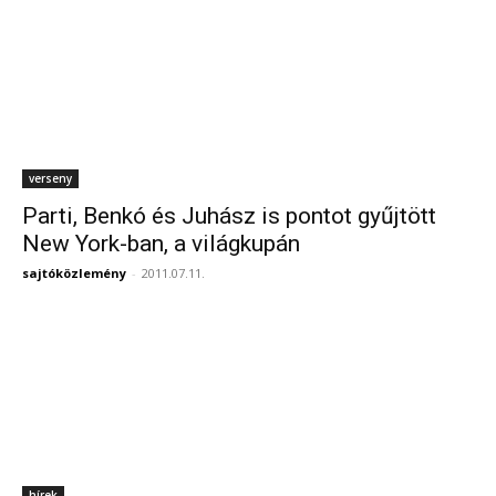
verseny
Parti, Benkó és Juhász is pontot gyűjtött
New York-ban, a világkupán
sajtóközlemény
-
2011.07.11.
hírek