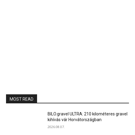
MOST READ
BILO.gravel ULTRA: 210 kilométeres gravel
kihívás vár Horvátországban
2026.08.07.