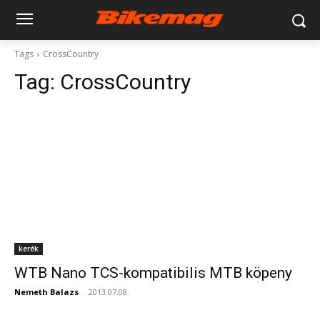
Tags
CrossCountry
Tag:
CrossCountry
kerék
WTB Nano TCS-kompatibilis MTB köpeny
Nemeth Balazs
-
2013.07.08.