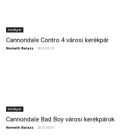
kerékpár
Cannondale Contro 4 városi kerékpár
Nemeth Balazs
-
2015.05.13.
kerékpár
Cannondale Bad Boy városi kerékpárok
Nemeth Balazs
-
2015.05.01.