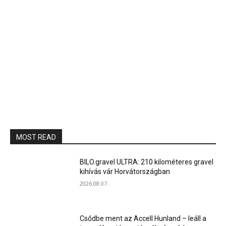
MOST READ
BILO.gravel ULTRA: 210 kilométeres gravel
kihívás vár Horvátországban
2026.08.07.
Csődbe ment az Accell Hunland – leáll a