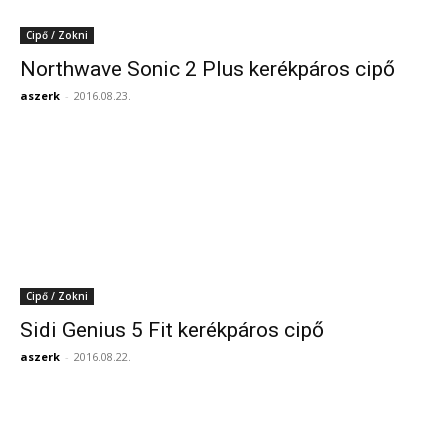
Cipő / Zokni
Northwave Sonic 2 Plus kerékpáros cipő
aszerk
-
2016.08.23.
Cipő / Zokni
Sidi Genius 5 Fit kerékpáros cipő
aszerk
-
2016.08.22.