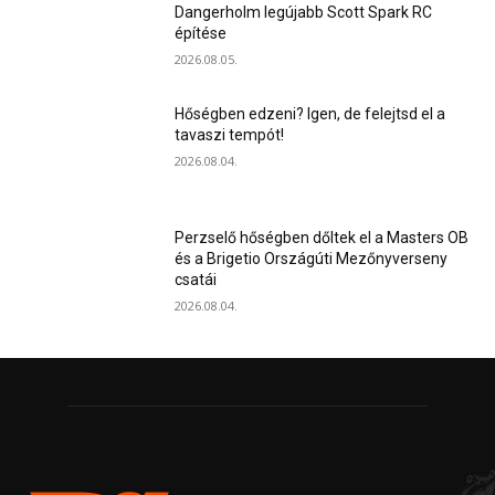
Dangerholm legújabb Scott Spark RC
építése
2026.08.05.
Hőségben edzeni? Igen, de felejtsd el a
tavaszi tempót!
2026.08.04.
Perzselő hőségben dőltek el a Masters OB
és a Brigetio Országúti Mezőnyverseny
csatái
2026.08.04.