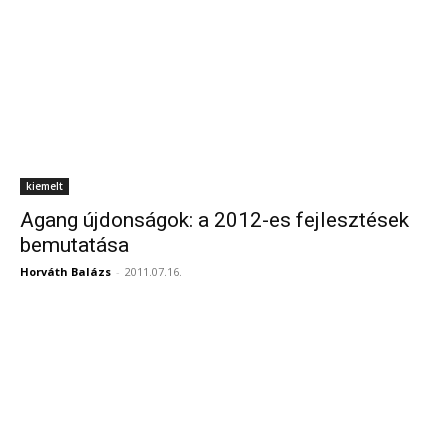
kiemelt
Agang újdonságok: a 2012-es fejlesztések
bemutatása
Horváth Balázs
-
2011.07.16.