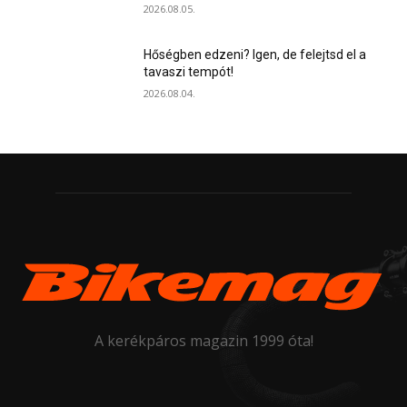
2026.08.05.
Hőségben edzeni? Igen, de felejtsd el a
tavaszi tempót!
2026.08.04.
A kerékpáros magazin 1999 óta!