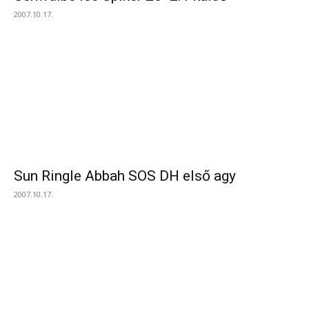
2007.10.17.
Sun Ringle Abbah SOS DH első agy
2007.10.17.