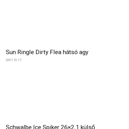
Sun Ringle Dirty Flea hátsó agy
2007.10.17.
Schwalbe Ice Spiker 26×2.1 külső