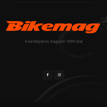
A kerékpáros magazin 1999 óta!