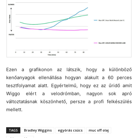
Ezen a grafikonon az látszik, hogy a különböző
kenőanyagok ellenállása hogyan alakult a 60 perces
tesztfolyamat alatt. Egyértelmű, hogy ez az űridő amit
Wiggo elért a velodrómban, nagyon sok apró
változtatásnak köszönhető, persze a profi felkészülés
mellett.
TAGS
Bradley Wiggins
egyórás csúcs
muc off olaj