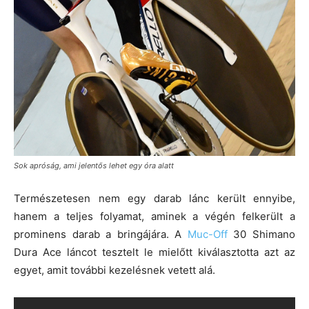
Sok apróság, ami jelentős lehet egy óra alatt
Természetesen nem egy darab lánc került ennyibe,
hanem a teljes folyamat, aminek a végén felkerült a
prominens darab a bringájára. A
Muc-Off
30 Shimano
Dura Ace láncot tesztelt le mielőtt kiválasztotta azt az
egyet, amit további kezelésnek vetett alá.