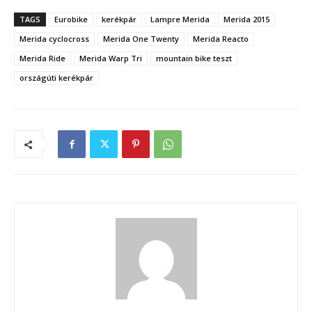
TAGS
Eurobike
kerékpár
Lampre Merida
Merida 2015
Merida cyclocross
Merida One Twenty
Merida Reacto
Merida Ride
Merida Warp Tri
mountain bike teszt
országúti kerékpár