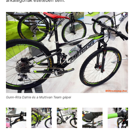
árkategóriák esetében sem.
Gunn-Rita Dahle és a Multivan Team gépei