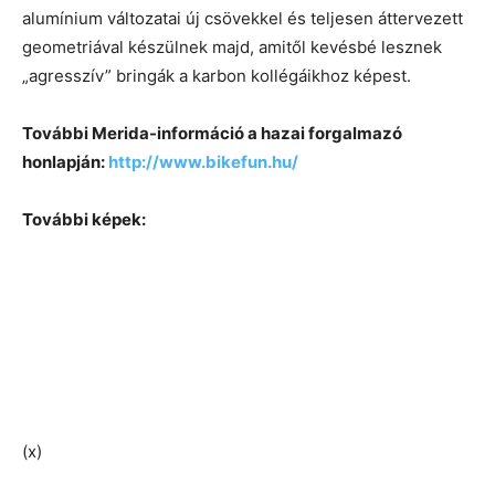
alumínium változatai új csövekkel és teljesen áttervezett
geometriával készülnek majd, amitől kevésbé lesznek
„agresszív” bringák a karbon kollégáikhoz képest.
További Merida-információ a hazai forgalmazó
honlapján:
http://www.bikefun.hu/
További képek:
(x)