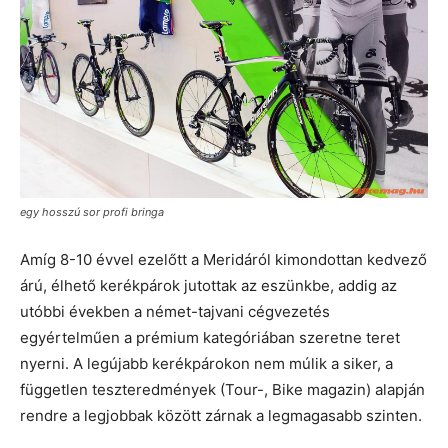
egy hosszú sor profi bringa
Amíg 8-10 évvel ezelőtt a Meridáról kimondottan kedvező
árú, élhető kerékpárok jutottak az eszünkbe, addig az
utóbbi években a német-tajvani cégvezetés
egyértelműen a prémium kategóriában szeretne teret
nyerni. A legújabb kerékpárokon nem múlik a siker, a
független teszteredmények (Tour-, Bike magazin) alapján
rendre a legjobbak között zárnak a legmagasabb szinten.