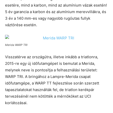
esetére, mind a karbon, mind az alumínium vázak esetén!
5 év garancia a karbon és az alumínium merevvillákra, és
3 év a 140 mm-es vagy nagyobb rugóutas fullyk
váztörése esetén.
Merida WARP TRI
Visszatérve az országútra, illetve inkább a triatlonra,
2015-re egy új időfutamgépet is bemutat a Merida,
melynek neve is pontosítja a felhasználási területet:
WARP TRI. A bringához a Lampre-Merida csapat
időfutamgépe, a WARP TT fejlesztése során szerzett
tapasztalatokat használták fel, de triatlon kerékpár
tervezésénél nem kötötték a mérnököket az UCI
korlátozásai.