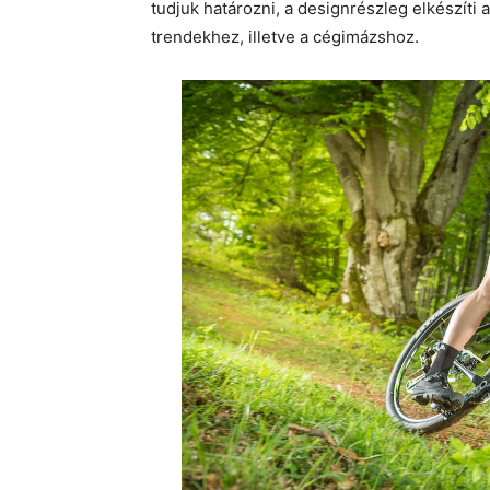
tudjuk határozni, a designrészleg elkészíti a
trendekhez, illetve a cégimázshoz.