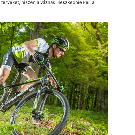
 terveket, hiszen a váznak illeszkednie kell a