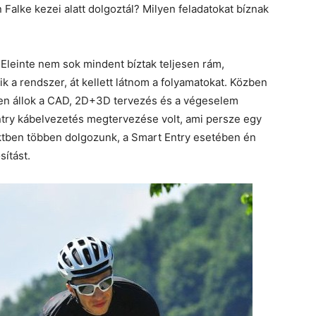
Falke kezei alatt dolgoztál? Milyen feladatokat bíznak
 Eleinte nem sok mindent bíztak teljesen rám,
a rendszer, át kellett látnom a folyamatokat. Közben
ten állok a CAD, 2D+3D tervezés és a végeselem
Entry kábelvezetés megtervezése volt, ami persze egy
tben többen dolgozunk, a Smart Entry esetében én
ítást.