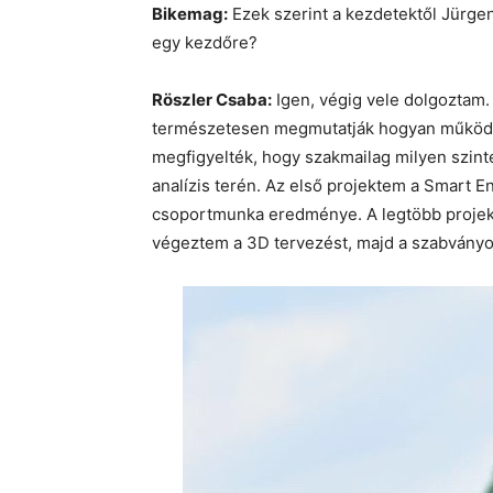
Bikemag:
Ezek szerint a kezdetektől Jürgen 
egy kezdőre?
Röszler Csaba:
Igen, végig vele dolgoztam.
természetesen megmutatják hogyan működik 
megfigyelték, hogy szakmailag milyen szin
analízis terén. Az első projektem a Smart 
csoportmunka eredménye. A legtöbb projek
végeztem a 3D tervezést, majd a szabványos