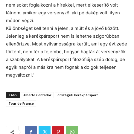
nem sokat foglalkozni a hírekkel, mert elkeserítő volt
látnom, amikor egy versenyző, aki példakép volt, ilyen
módon végzi.
Különbséget kell tenni a jelen, a múlt és a jövő között.
Jelenleg a kerékpársport nem is lehetne szigorúbban
ellenőrizve. Most nyilvánosságra került, ami egy évtizede
történt, nem fér a fejembe, hogyan hágták át versenyzők
a szabályokat. A kerékpársport filozófiája szép dolog, de
egyik napról a másikra nem fognak a dolgok teljesen
megváltozni.”
TAGS
Alberto Contador
országúti kerékpársport
Tour de France