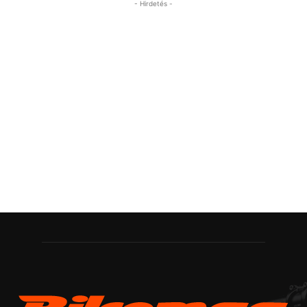
- Hirdetés -