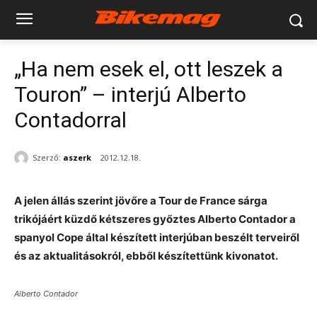
„Ha nem esek el, ott leszek a
Touron” – interjú Alberto
Contadorral
Szerző:
aszerk
2012.12.18.
A jelen állás szerint jövőre a Tour de France sárga
trikójáért küzdő kétszeres győztes Alberto Contador a
spanyol Cope által készített interjúban beszélt terveiről
és az aktualitásokról, ebből készítettünk kivonatot.
Alberto Contador