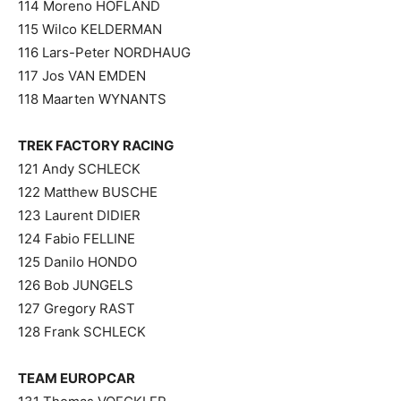
114 Moreno HOFLAND
115 Wilco KELDERMAN
116 Lars-Peter NORDHAUG
117 Jos VAN EMDEN
118 Maarten WYNANTS
TREK FACTORY RACING
121 Andy SCHLECK
122 Matthew BUSCHE
123 Laurent DIDIER
124 Fabio FELLINE
125 Danilo HONDO
126 Bob JUNGELS
127 Gregory RAST
128 Frank SCHLECK
TEAM EUROPCAR