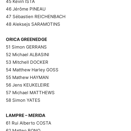
45 Kevin ISTA
46 Jérôme PINEAU
47 Sébastien REICHENBACH
48 Aleksejs SARAMOTINS
ORICA GREENEDGE
51 Simon GERRANS
52 Michael ALBASINI
53 Mitchell DOCKER
54 Matthew Harley GOSS
55 Mathew HAYMAN
56 Jens KEUKELEIRE
57 Michael MATTHEWS
58 Simon YATES
LAMPRE – MERIDA
61 Rui Alberto COSTA
62 Matteo BONO