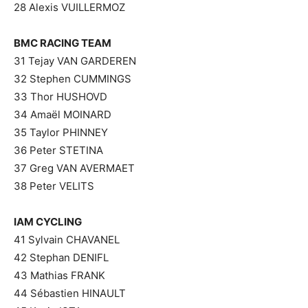
28 Alexis VUILLERMOZ
BMC RACING TEAM
31 Tejay VAN GARDEREN
32 Stephen CUMMINGS
33 Thor HUSHOVD
34 Amaël MOINARD
35 Taylor PHINNEY
36 Peter STETINA
37 Greg VAN AVERMAET
38 Peter VELITS
IAM CYCLING
41 Sylvain CHAVANEL
42 Stephan DENIFL
43 Mathias FRANK
44 Sébastien HINAULT