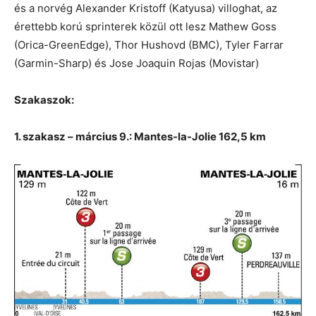
és a norvég Alexander Kristoff (Katyusa) villoghat, az
érettebb korú sprinterek közül ott lesz Mathew Goss
(Orica-GreenEdge), Thor Hushovd (BMC), Tyler Farrar
(Garmin-Sharp) és Jose Joaquin Rojas (Movistar)
Szakaszok:
1. szakasz – március 9.: Mantes-la-Jolie 162,5 km