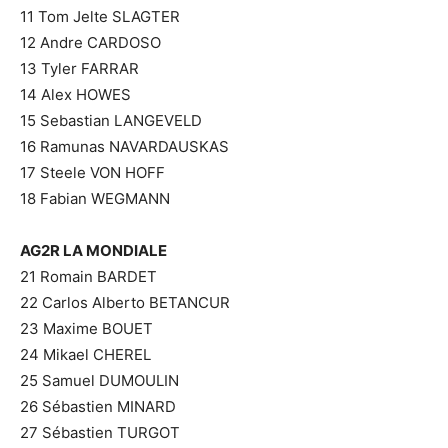
11 Tom Jelte SLAGTER
12 Andre CARDOSO
13 Tyler FARRAR
14 Alex HOWES
15 Sebastian LANGEVELD
16 Ramunas NAVARDAUSKAS
17 Steele VON HOFF
18 Fabian WEGMANN
AG2R LA MONDIALE
21 Romain BARDET
22 Carlos Alberto BETANCUR
23 Maxime BOUET
24 Mikael CHEREL
25 Samuel DUMOULIN
26 Sébastien MINARD
27 Sébastien TURGOT