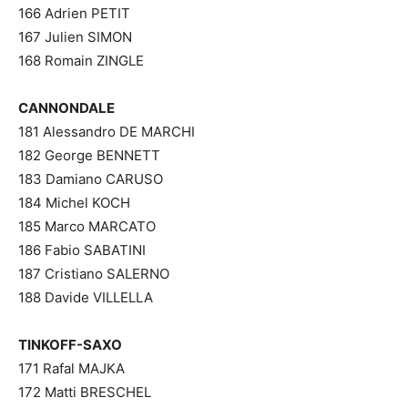
166 Adrien PETIT
167 Julien SIMON
168 Romain ZINGLE
CANNONDALE
181 Alessandro DE MARCHI
182 George BENNETT
183 Damiano CARUSO
184 Michel KOCH
185 Marco MARCATO
186 Fabio SABATINI
187 Cristiano SALERNO
188 Davide VILLELLA
TINKOFF-SAXO
171 Rafal MAJKA
172 Matti BRESCHEL