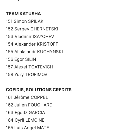
TEAM KATUSHA
151 Simon SPILAK
152 Sergey CHERNETSKI
153 Vladimir ISAYCHEV
154 Alexander KRISTOFF
155 Aliaksandr KUCHYNSKI
156 Egor SILIN
157 Alexei TCATEVICH
158 Yury TROFIMOV
COFIDIS, SOLUTIONS CREDITS
161 Jérôme COPPEL
162 Julien FOUCHARD
163 Egoitz GARCIA
164 Cyril LEMOINE
165 Luis Angel MATE