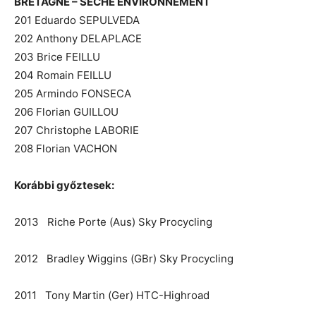
BRETAGNE – SECHE ENVIRONNEMENT
201 Eduardo SEPULVEDA
202 Anthony DELAPLACE
203 Brice FEILLU
204 Romain FEILLU
205 Armindo FONSECA
206 Florian GUILLOU
207 Christophe LABORIE
208 Florian VACHON
Korábbi győztesek:
2013 Riche Porte (Aus) Sky Procycling
2012 Bradley Wiggins (GBr) Sky Procycling
2011 Tony Martin (Ger) HTC-Highroad