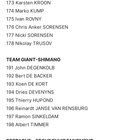
173 Karsten KROON
174 Marko KUMP
175 Ivan ROVNY
176 Chris Anker SORENSEN
177 Nicki SORENSEN
178 Nikolay TRUSOV
TEAM GIANT-SHIMANO
191 John DEGENKOLB
192 Bert DE BACKER
193 Koen DE KORT
194 Dries DEVENYNS
195 Thierry HUPOND
196 Reinardt JANSE VAN RENSBURG
197 Ramon SINKELDAM
198 Albert TIMMER