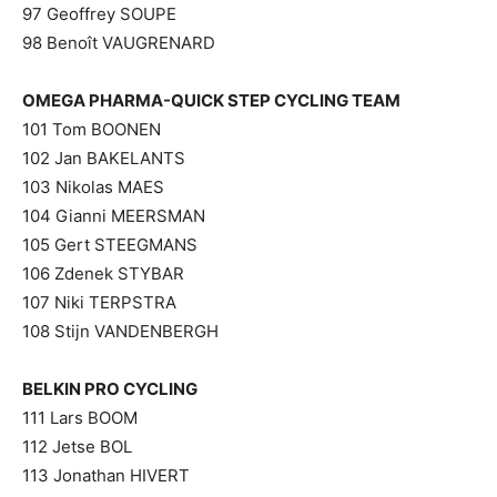
97 Geoffrey SOUPE
98 Benoît VAUGRENARD
OMEGA PHARMA-QUICK STEP CYCLING TEAM
101 Tom BOONEN
102 Jan BAKELANTS
103 Nikolas MAES
104 Gianni MEERSMAN
105 Gert STEEGMANS
106 Zdenek STYBAR
107 Niki TERPSTRA
108 Stijn VANDENBERGH
BELKIN PRO CYCLING
111 Lars BOOM
112 Jetse BOL
113 Jonathan HIVERT