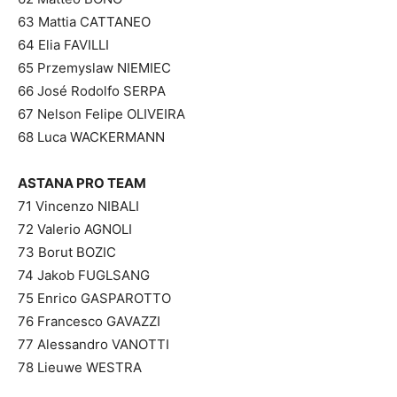
63 Mattia CATTANEO
64 Elia FAVILLI
65 Przemyslaw NIEMIEC
66 José Rodolfo SERPA
67 Nelson Felipe OLIVEIRA
68 Luca WACKERMANN
ASTANA PRO TEAM
71 Vincenzo NIBALI
72 Valerio AGNOLI
73 Borut BOZIC
74 Jakob FUGLSANG
75 Enrico GASPAROTTO
76 Francesco GAVAZZI
77 Alessandro VANOTTI
78 Lieuwe WESTRA