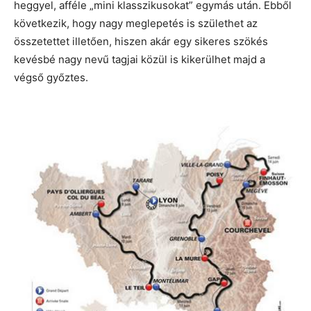
heggyel, afféle „mini klasszikusokat” egymás után. Ebből
következik, hogy nagy meglepetés is születhet az
összetettet illetően, hiszen akár egy sikeres szökés
kevésbé nagy nevű tagjai közül is kikerülhet majd a
végső győztes.