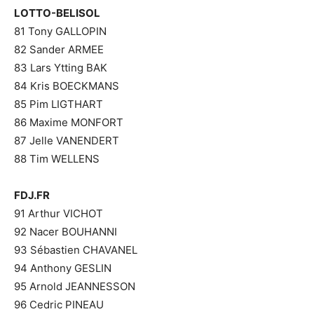
LOTTO-BELISOL
81 Tony GALLOPIN
82 Sander ARMEE
83 Lars Ytting BAK
84 Kris BOECKMANS
85 Pim LIGTHART
86 Maxime MONFORT
87 Jelle VANENDERT
88 Tim WELLENS
FDJ.FR
91 Arthur VICHOT
92 Nacer BOUHANNI
93 Sébastien CHAVANEL
94 Anthony GESLIN
95 Arnold JEANNESSON
96 Cedric PINEAU