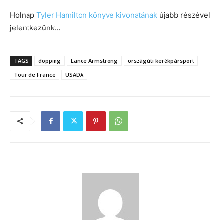
Holnap
Tyler Hamilton könyve kivonatának
újabb részével
jelentkezünk…
TAGS
dopping
Lance Armstrong
országúti kerékpársport
Tour de France
USADA