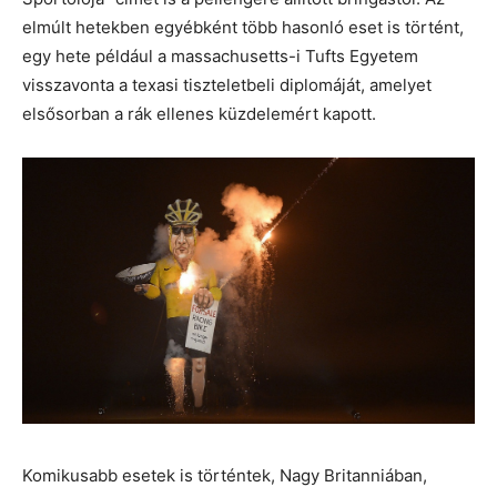
elmúlt hetekben egyébként több hasonló eset is történt,
egy hete például a massachusetts-i Tufts Egyetem
visszavonta a texasi tiszteletbeli diplomáját, amelyet
elsősorban a rák ellenes küzdelemért kapott.
Komikusabb esetek is történtek, Nagy Britanniában,