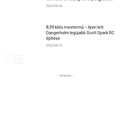
2026.08.06.
8,99 kilós mestermű – ilyen lett
Dangerholm legújabb Scott Spark RC
építése
2026.08.05.
- Hirdetés -