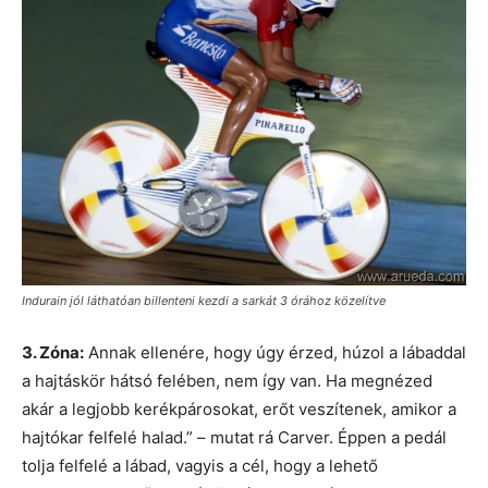
Indurain jól láthatóan billenteni kezdi a sarkát 3 órához közelítve
3. Zóna:
Annak ellenére, hogy úgy érzed, húzol a lábaddal
a hajtáskör hátsó felében, nem így van. Ha megnézed
akár a legjobb kerékpárosokat, erőt veszítenek, amikor a
hajtókar felfelé halad.” – mutat rá Carver. Éppen a pedál
tolja felfelé a lábad, vagyis a cél, hogy a lehető