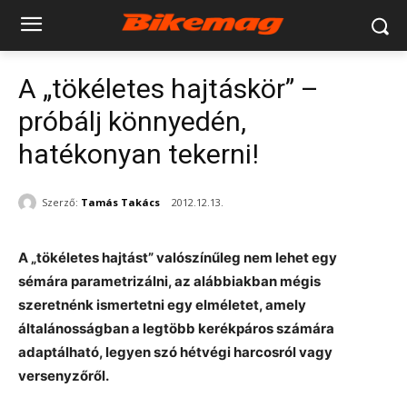
A „tökéletes hajtáskör” –
próbálj könnyedén,
hatékonyan tekerni!
Szerző:
Tamás Takács
2012.12.13.
A „tökéletes hajtást” valószínűleg nem lehet egy
sémára parametrizálni, az alábbiakban mégis
szeretnénk ismertetni egy elméletet, amely
általánosságban a legtöbb kerékpáros számára
adaptálható, legyen szó hétvégi harcosról vagy
versenyzőről.