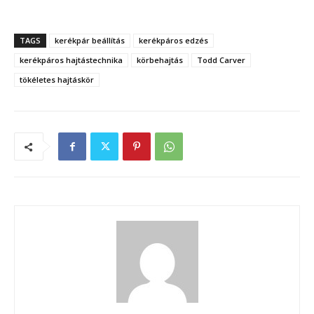
TAGS
kerékpár beállítás
kerékpáros edzés
kerékpáros hajtástechnika
körbehajtás
Todd Carver
tökéletes hajtáskör