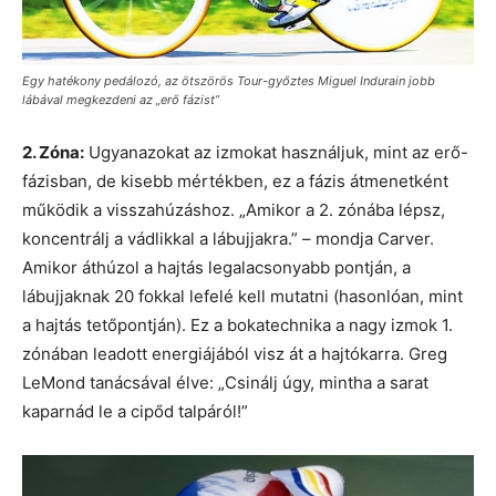
Egy hatékony pedálozó, az ötszörös Tour-győztes Miguel Indurain jobb
lábával megkezdeni az „erő fázist”
2. Zóna:
Ugyanazokat az izmokat használjuk, mint az erő-
fázisban, de kisebb mértékben, ez a fázis átmenetként
működik a visszahúzáshoz. „Amikor a 2. zónába lépsz,
koncentrálj a vádlikkal a lábujjakra.” – mondja Carver.
Amikor áthúzol a hajtás legalacsonyabb pontján, a
lábujjaknak 20 fokkal lefelé kell mutatni (hasonlóan, mint
a hajtás tetőpontján). Ez a bokatechnika a nagy izmok 1.
zónában leadott energiájából visz át a hajtókarra. Greg
LeMond tanácsával élve: „Csinálj úgy, mintha a sarat
kaparnád le a cipőd talpáról!”