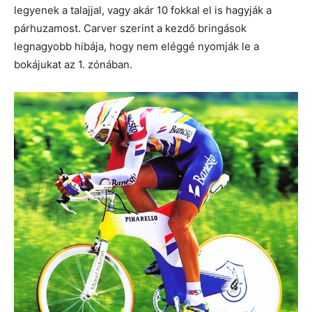
legyenek a talajjal, vagy akár 10 fokkal el is hagyják a
párhuzamost. Carver szerint a kezdő bringások
legnagyobb hibája, hogy nem eléggé nyomják le a
bokájukat az 1. zónában.