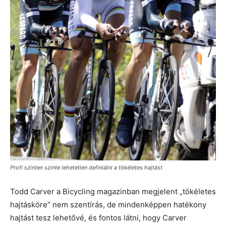
Profi szinten szinte lehetetlen definiálni a tökéletes hajtást
Todd Carver a Bicycling magazinban megjelent „tökéletes
hajtásköre” nem szentírás, de mindenképpen hatékony
hajtást tesz lehetővé, és fontos látni, hogy Carver