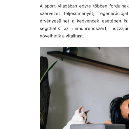
A sport világában egyre többen fordulnak
szervezet teljesítményét, regeneráció
érvényesülhet a kedvencek esetében is
segíthetik az immunrendszert, hozzájá
növelhetik a vitalitást.