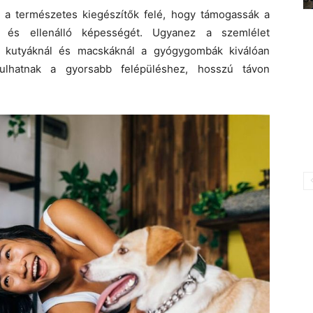
 a természetes kiegészítők felé, hogy támogassák a
ját és ellenálló képességét. Ugyanez a szemlélet
: kutyáknál és macskáknál a gyógygombák kiválóan
rulhatnak a gyorsabb felépüléshez, hosszú távon