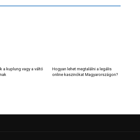
k a kuplung vagy a váltó
Hogyan lehet megtalálni a legális
lnak
online kaszinókat Magyarországon?