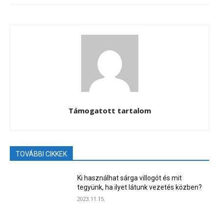
Támogatott tartalom
TOVÁBBI CIKKEK
Ki használhat sárga villogót és mit
tegyünk, ha ilyet látunk vezetés közben?
2023.11.15.