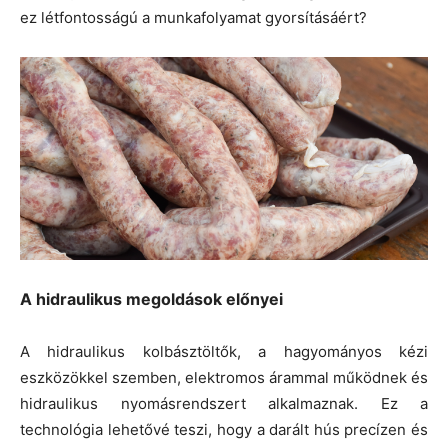
ez létfontosságú a munkafolyamat gyorsításáért?
A hidraulikus megoldások előnyei
A hidraulikus kolbásztöltők, a hagyományos kézi
eszközökkel szemben, elektromos árammal működnek és
hidraulikus nyomásrendszert alkalmaznak. Ez a
technológia lehetővé teszi, hogy a darált hús precízen és