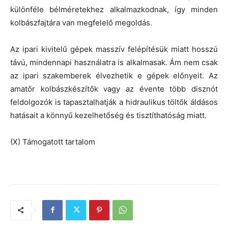
különféle bélméretekhez alkalmazkodnak, így minden
kolbászfajtára van megfelelő megoldás.
Az ipari kivitelű gépek masszív felépítésük miatt hosszú
távú, mindennapi használatra is alkalmasak. Ám nem csak
az ipari szakemberek élvezhetik e gépek előnyeit. Az
amatőr kolbászkészítők vagy az évente több disznót
feldolgozók is tapasztalhatják a hidraulikus töltők áldásos
hatásait a könnyű kezelhetőség és tisztíthatóság miatt.
(X) Támogatott tartalom