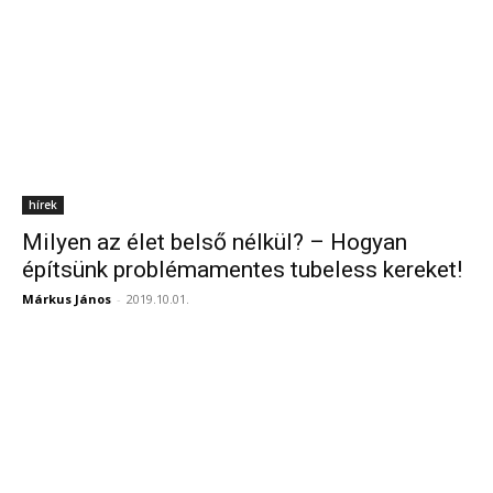
hírek
Milyen az élet belső nélkül? – Hogyan
építsünk problémamentes tubeless kereket!
Márkus János
-
2019.10.01.