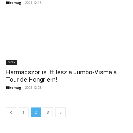
Bikemag
-
2021.12.16.
hírek
Harmadszor is itt lesz a Jumbo-Visma a
Tour de Hongrie-n!
Bikemag
-
2021.12.08.
1
2
3