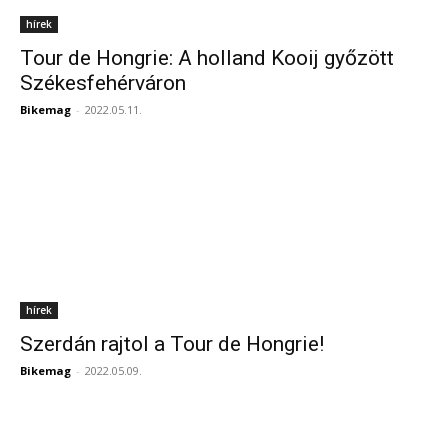
hírek
Tour de Hongrie: A holland Kooij győzött
Székesfehérváron
Bikemag
-
2022.05.11.
hírek
Szerdán rajtol a Tour de Hongrie!
Bikemag
-
2022.05.09.