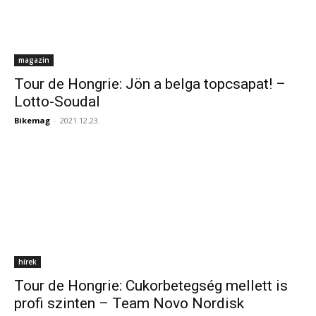
magazin
Tour de Hongrie: Jön a belga topcsapat! –
Lotto-Soudal
Bikemag
-
2021.12.23.
hírek
Tour de Hongrie: Cukorbetegség mellett is
profi szinten – Team Novo Nordisk