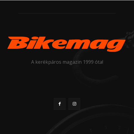
A kerékpáros magazin 1999 óta!