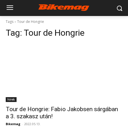
Tags
Tour de Hongrie
Tag:
Tour de Hongrie
hírek
Tour de Hongrie: Fabio Jakobsen sárgában
a 3. szakasz után!
Bikemag
-
2022.05.13.