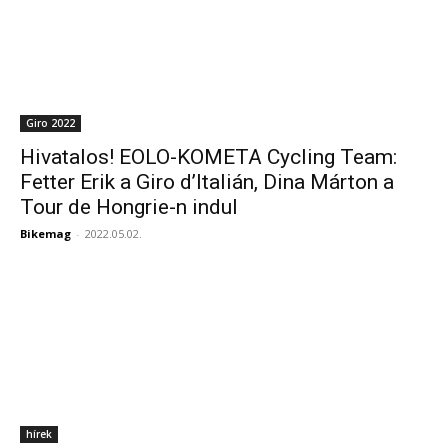
Giro 2022
Hivatalos! EOLO-KOMETA Cycling Team:
Fetter Erik a Giro d’Italián, Dina Márton a
Tour de Hongrie-n indul
Bikemag
-
2022.05.02.
hírek