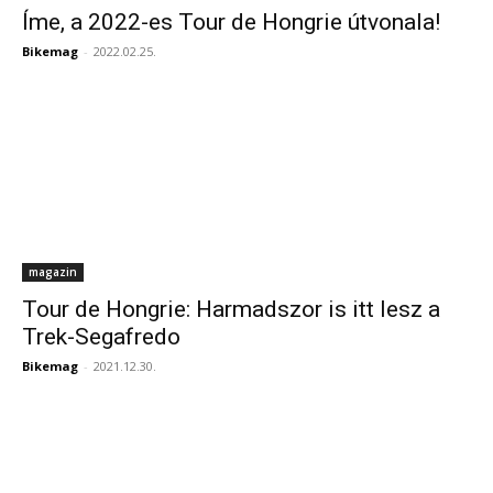
Íme, a 2022-es Tour de Hongrie útvonala!
Bikemag
-
2022.02.25.
magazin
Tour de Hongrie: Harmadszor is itt lesz a
Trek-Segafredo
Bikemag
-
2021.12.30.