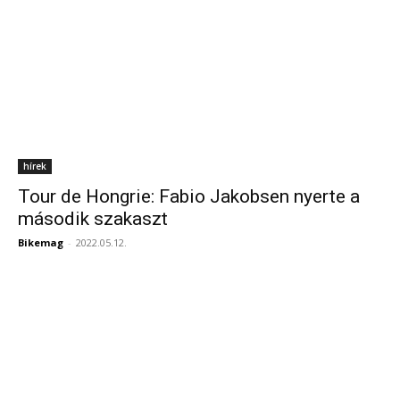
hírek
Tour de Hongrie: Fabio Jakobsen nyerte a
második szakaszt
Bikemag
-
2022.05.12.