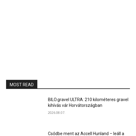
MOST READ
BILO.gravel ULTRA: 210 kilométeres gravel
kihívás vár Horvátországban
2026.08.07.
Csődbe ment az Accell Hunland – leáll a