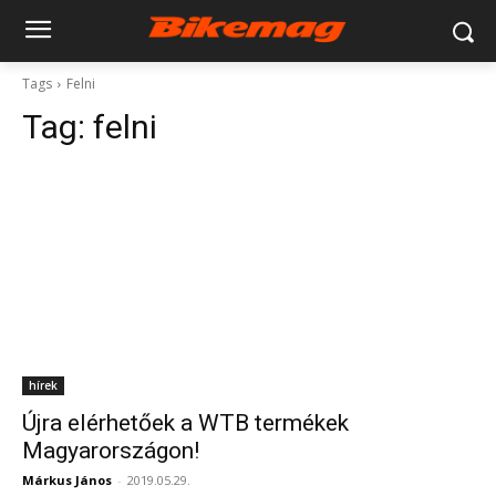
Tags
Felni
Tag:
felni
hírek
Újra elérhetőek a WTB termékek
Magyarországon!
Márkus János
-
2019.05.29.