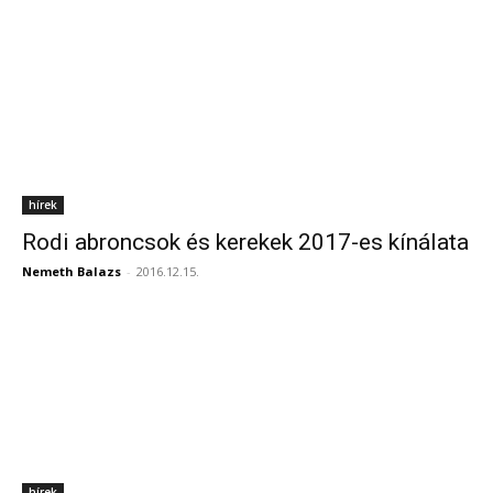
hírek
Rodi abroncsok és kerekek 2017-es kínálata
Nemeth Balazs
-
2016.12.15.
hírek