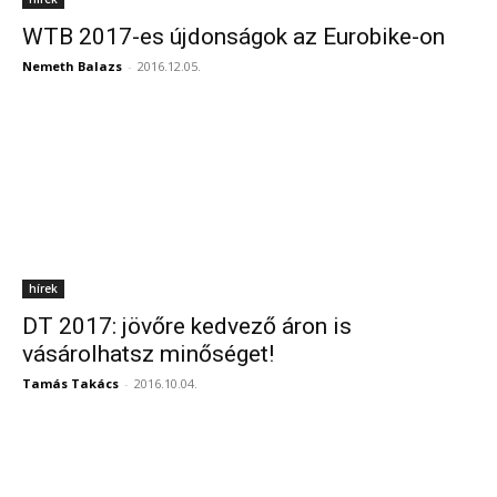
WTB 2017-es újdonságok az Eurobike-on
Nemeth Balazs
-
2016.12.05.
hírek
DT 2017: jövőre kedvező áron is
vásárolhatsz minőséget!
Tamás Takács
-
2016.10.04.