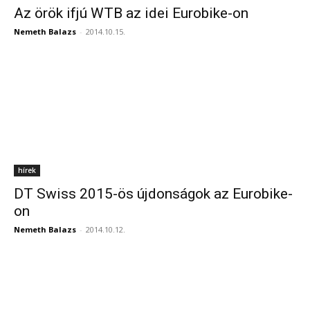
Az örök ifjú WTB az idei Eurobike-on
Nemeth Balazs
-
2014.10.15.
hírek
DT Swiss 2015-ös újdonságok az Eurobike-
on
Nemeth Balazs
-
2014.10.12.