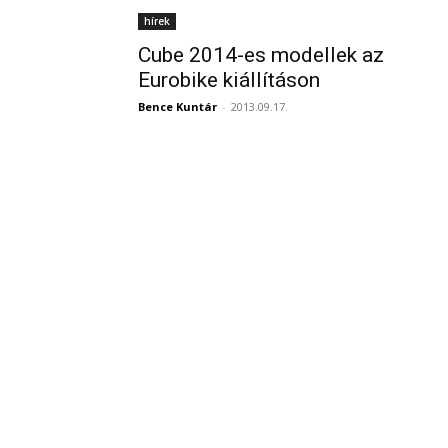
hírek
Cube 2014-es modellek az
Eurobike kiállításon
Bence Kuntár
-
2013.09.17.