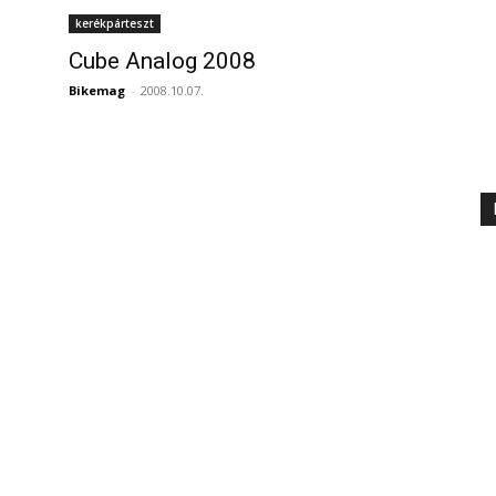
kerékpárteszt
Cube Analog 2008
Bikemag
-
2008.10.07.