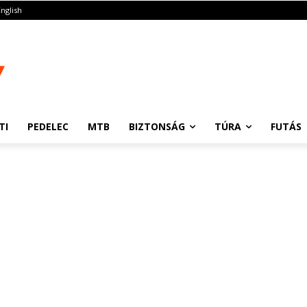
English
TI
PEDELEC
MTB
BIZTONSÁG
TÚRA
FUTÁS