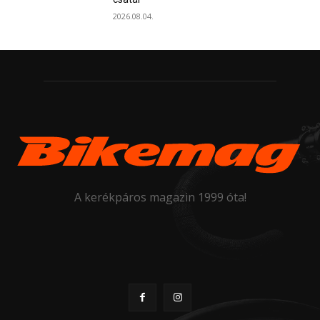
2026.08.04.
A kerékpáros magazin 1999 óta!