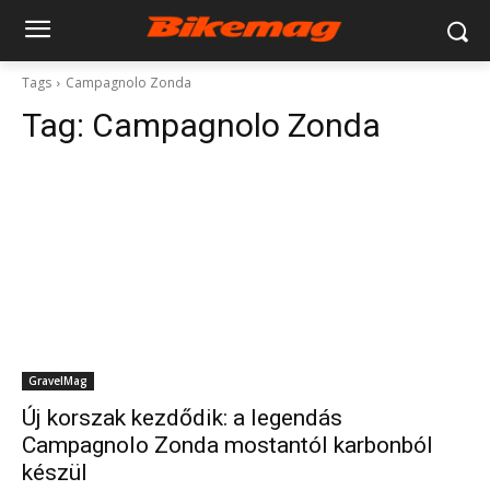
Tags
Campagnolo Zonda
Tag:
Campagnolo Zonda
GravelMag
Új korszak kezdődik: a legendás
Campagnolo Zonda mostantól karbonból
készül