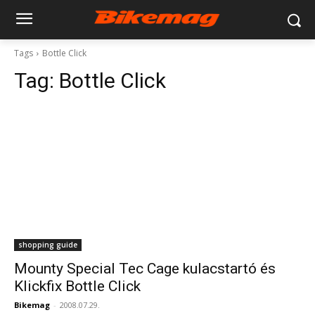
Tags
Bottle Click
Tag:
Bottle Click
shopping guide
Mounty Special Tec Cage kulacstartó és
Klickfix Bottle Click
Bikemag
-
2008.07.29.