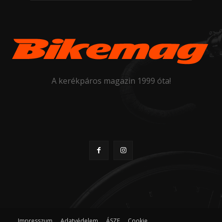
A kerékpáros magazin 1999 óta!
Impresszum
Adatvédelem
ÁSZF
Cookie