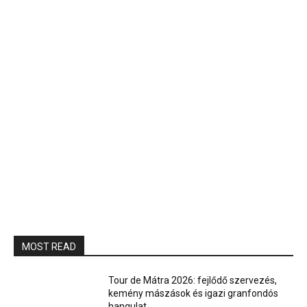
MOST READ
Tour de Mátra 2026: fejlődő szervezés,
kemény mászások és igazi granfondós
hangulat