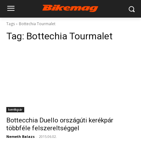
Tags
Bottechia Tourmalet
Tag:
Bottechia Tourmalet
kerékpár
Bottecchia Duello országúti kerékpár
többféle felszereltséggel
Nemeth Balazs
-
2015.06.02.