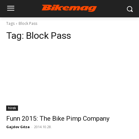
Tags
Block Pass
Tag:
Block Pass
hírek
Funn 2015: The Bike Pimp Company
Gajdov Géza
-
2014.10.28.