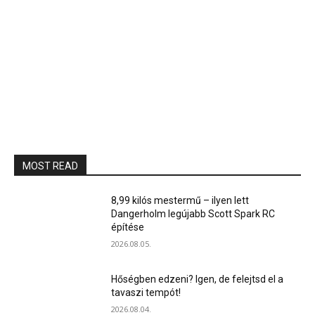
MOST READ
8,99 kilós mestermű – ilyen lett
Dangerholm legújabb Scott Spark RC
építése
2026.08.05.
Hőségben edzeni? Igen, de felejtsd el a
tavaszi tempót!
2026.08.04.