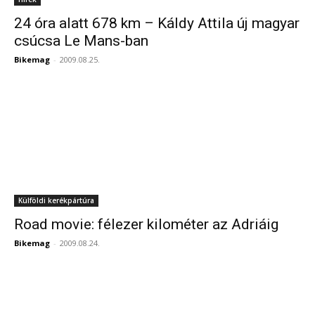
24 óra alatt 678 km – Káldy Attila új magyar
csúcsa Le Mans-ban
Bikemag
-
2009.08.25.
Külföldi kerékpártúra
Road movie: félezer kilométer az Adriáig
Bikemag
-
2009.08.24.