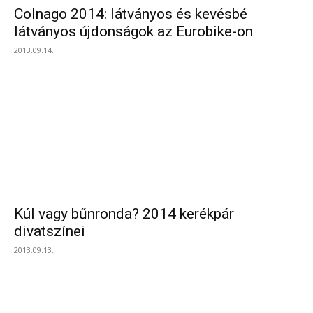
Colnago 2014: látványos és kevésbé
látványos újdonságok az Eurobike-on
2013.09.14.
Kúl vagy bűnronda? 2014 kerékpár
divatszínei
2013.09.13.