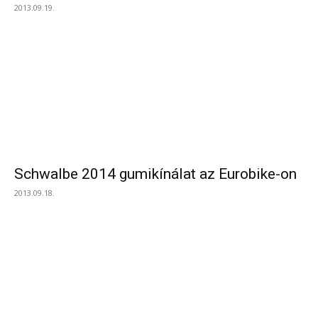
2013.09.19.
Schwalbe 2014 gumikínálat az Eurobike-on
2013.09.18.