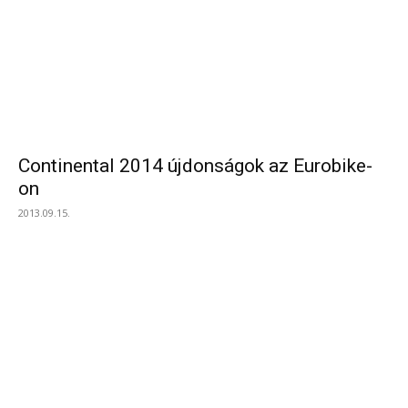
Continental 2014 újdonságok az Eurobike-
on
2013.09.15.