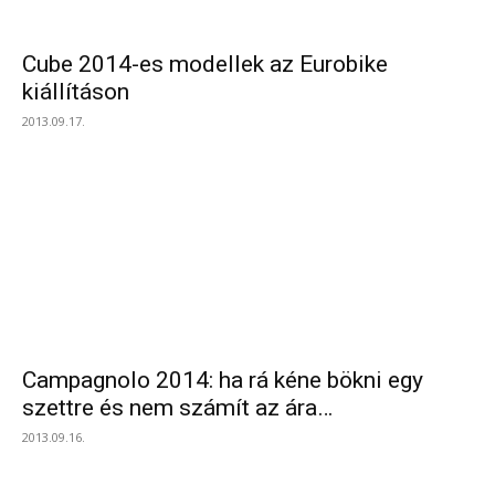
Cube 2014-es modellek az Eurobike
kiállításon
2013.09.17.
Campagnolo 2014: ha rá kéne bökni egy
szettre és nem számít az ára…
2013.09.16.