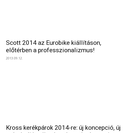
Scott 2014 az Eurobike kiállításon,
előtérben a professzionalizmus!
2013.09.12.
Kross kerékpárok 2014-re: új koncepció, új