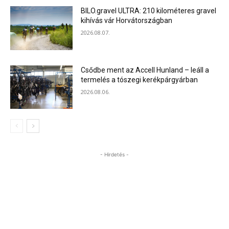
BILO.gravel ULTRA: 210 kilométeres gravel
kihívás vár Horvátországban
2026.08.07.
Csődbe ment az Accell Hunland – leáll a
termelés a tószegi kerékpárgyárban
2026.08.06.
- Hirdetés -