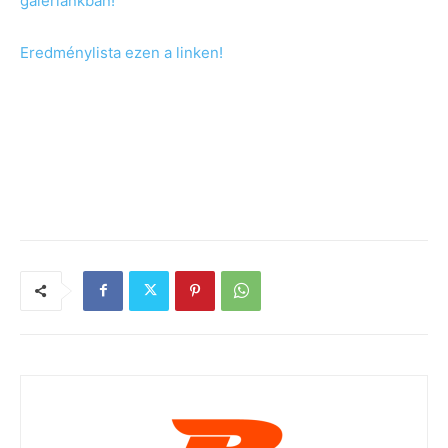
galériánkban!
Eredménylista ezen a linken!