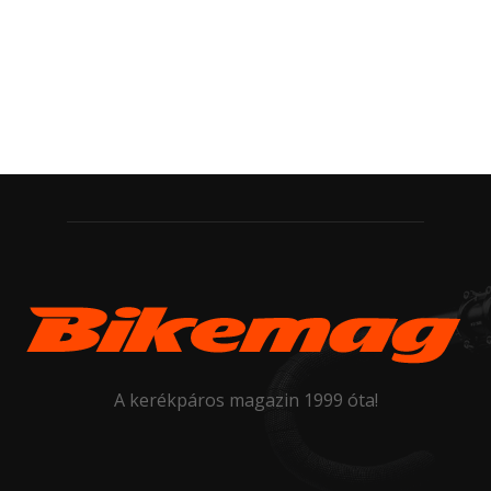
A kerékpáros magazin 1999 óta!