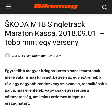
ŠKODA MTB Singletrack
Maraton Kassa, 2018.09.01. –
több mint egy verseny
Szerző:
sajtóközlemény
2018.08.01.
Egyre több magyar bringás keres a hazai maratonok
mellé valami más kihívást. Legyen az egy extrémebb
táv, egy nagyobb rendezvény színvonala, technikásabb
pálya, más ellenfelek, vagy csak egyszerűen a
változatosság, ami miatt érdemes átlépni az
országhatárt.