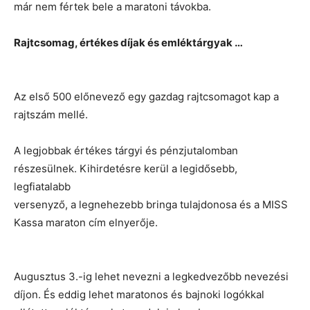
már nem fértek bele a maratoni távokba.
Rajtcsomag, értékes díjak és emléktárgyak …
Az első 500 előnevező egy gazdag rajtcsomagot kap a
rajtszám mellé.
A legjobbak értékes tárgyi és pénzjutalomban
részesülnek. Kihirdetésre kerül a legidősebb,
legfiatalabb
versenyző, a legnehezebb bringa tulajdonosa és a MISS
Kassa maraton cím elnyerője.
Augusztus 3.-ig lehet nevezni a legkedvezőbb nevezési
díjon. És eddig lehet maratonos és bajnoki logókkal