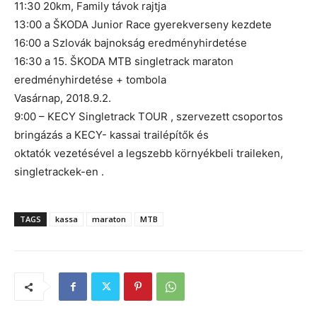
11:30 20km, Family távok rajtja
13:00 a ŠKODA Junior Race gyerekverseny kezdete
16:00 a Szlovák bajnokság eredményhirdetése
16:30 a 15. ŠKODA MTB singletrack maraton
eredményhirdetése + tombola
Vasárnap, 2018.9.2.
9:00 – KECY Singletrack TOUR , szervezett csoportos
bringázás a KECY- kassai trailépítők és
oktatók vezetésével a legszebb környékbeli traileken,
singletrackek-en .
TAGS
kassa
maraton
MTB