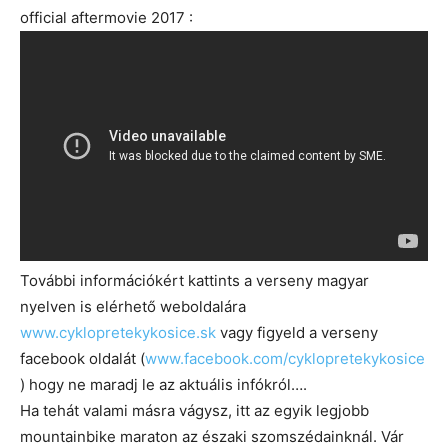
official aftermovie 2017 :
További információkért kattints a verseny magyar
nyelven is elérhető weboldalára
www.cyklopretekykosice.sk
vagy figyeld a verseny
facebook oldalát (
www.facebook.com/cyklopretekykosice
) hogy ne maradj le az aktuális infókról….
Ha tehát valami másra vágysz, itt az egyik legjobb
mountainbike maraton az északi szomszédainknál. Vár