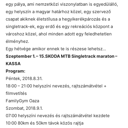
egy pálya, ami nemzetközi viszonylatban is egyedülálló,
egy helyszín a magyar határhoz közel, egy szervező
csapat akiknek életstílusa a hegyikerékpározás és a
singletrack-ek, egy erdő és egy rekreációs központ a
városhoz közel, ahol minden adott egy feledhetetlen
élményhez.
Egy hétvége amikor ennek te is részese lehetsz…
Szeptember 1. – 15.SKODA MTB Singletrack maraton –
KASSA
Program:
Péntek, 2018.8.31.
18:00 – 21:00 helyszíni nevezés, rajtszámátvétel +
filmvetítés
FamilyGym Oaza
Szombat, 2018.9.1.
07:00 helyszíni nevezés és rajtszámátvétel kezdete
10:00 80km és 50km távok közös rajtja