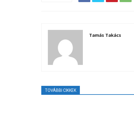
Tamás Takács
TOVÁBBI CIKKEK