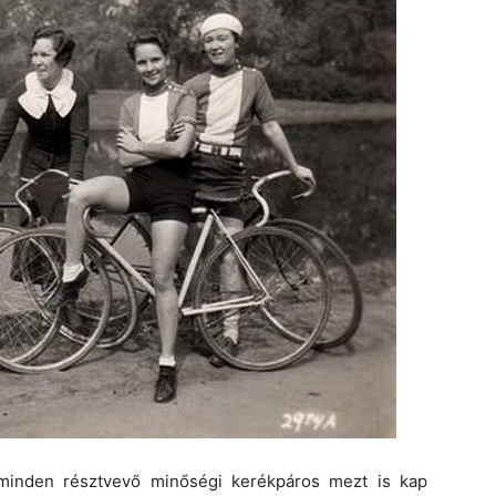
 minden résztvevő minőségi kerékpáros mezt is kap