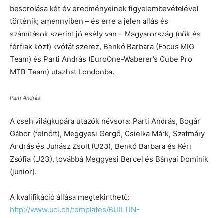
besorolása két év eredményeinek figyelembevételével
történik; amennyiben – és erre a jelen állás és
számítások szerint jó esély van – Magyarország (nők és
férfiak közt) kvótát szerez, Benkó Barbara (Focus MIG
Team) és Parti András (EuroOne-Waberer’s Cube Pro
MTB Team) utazhat Londonba.
Parti András
A cseh világkupára utazók névsora: Parti András, Bogár
Gábor (felnőtt), Meggyesi Gergő, Csielka Márk, Szatmáry
András és Juhász Zsolt (U23), Benkó Barbara és Kéri
Zsófia (U23), továbbá Meggyesi Bercel és Bányai Dominik
(junior).
A kvalifikáció állása megtekinthető:
http://www.uci.ch/templates/
BUILTIN-