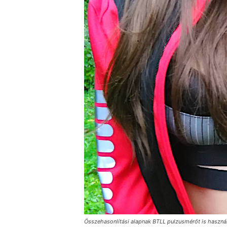
Összehasonlítási alapnak BTLL pulzusmérőt is használ