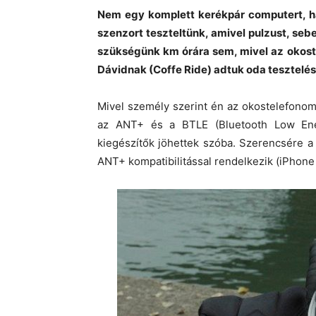
Nem egy komplett kerékpár computert, h
szenzort teszteltünk, amivel pulzust, sebe
szükségünk km órára sem, mivel az okost
Dávidnak (Coffe Ride) adtuk oda tesztelés
Mivel személy szerint én az okostelefonom
az ANT+ és a BTLE (Bluetooth Low Ener
kiegészítők jöhettek szóba. Szerencsére 
ANT+ kompatibilitással rendelkezik (iPhon