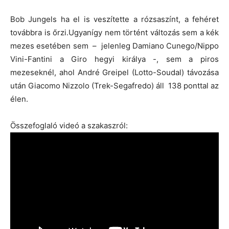
Bob Jungels ha el is veszítette a rózsaszínt, a fehéret
továbbra is őrzi.Ugyanígy nem történt változás sem a kék
mezes esetében sem – jelenleg Damiano Cunego/Nippo
Vini-Fantini a Giro hegyi királya -, sem a piros
mezeseknél, ahol André Greipel (Lotto-Soudal) távozása
után Giacomo Nizzolo (Trek-Segafredo) áll 138 ponttal az
élen.
Összefoglaló videó a szakaszról: