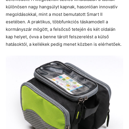
különösen nagy hangsúlyt kapnak, hasonlóan innovatív
megoldásokkal, mint a most bemutatott Smart II
esetében. A praktikus, többfunkciós táskamodell a
kormányszár mögött, a felsőcső tetején és két oldalán
kap helyet, óvva a benne tárolt felszerelést a külső
hatásoktól, a kellékek pedig menet közben is elérhetőek.