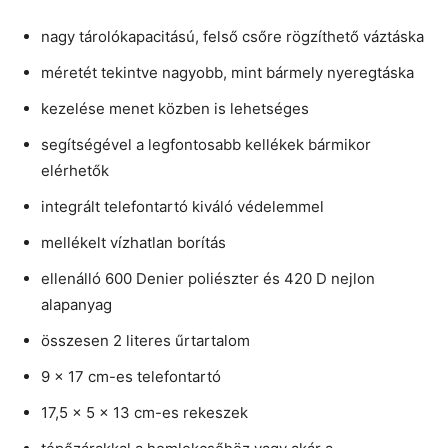
nagy tárolókapacitású, felső csőre rögzíthető váztáska
méretét tekintve nagyobb, mint bármely nyeregtáska
kezelése menet közben is lehetséges
segítségével a legfontosabb kellékek bármikor
elérhetők
integrált telefontartó kiváló védelemmel
mellékelt vízhatlan borítás
ellenálló 600 Denier poliészter és 420 D nejlon
alapanyag
összesen 2 literes űrtartalom
9 x 17 cm-es telefontartó
17,5 x 5 x 13 cm-es rekeszek