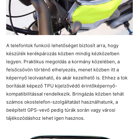
A telefontok funkció lehetőséget biztosít arra, hogy
készülék kerékpározás közben mindig kézközelben
legyen. Praktikus megoldás a kormány közelében, a
felsőcsövön történő elhelyezés, menet közben itt a
képernyő leolvasható, és akár kezelhető is. Ehhez a tok
borítását képező TPU kijelzővédő érintőképernyő-
kompatibilitással rendelkezik. Bringázás közben tehát
számos okostelefon-szolgáltatást használhatunk, a
beépített GPS-vevő pedig túrák során vagy városi
tájékozódáshoz lehet igen hasznos.