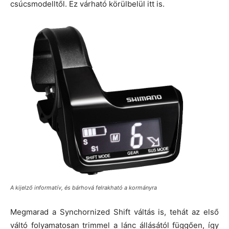
csúcsmodelltől. Ez várható körülbelül itt is.
A kijelző informatív, és bárhová felrakható a kormányra
Megmarad a Synchornized Shift váltás is, tehát az első
váltó folyamatosan trimmel a lánc állásától függően, így