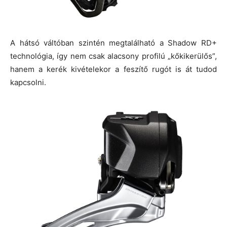
A hátsó váltóban szintén megtalálható a Shadow RD+
technológia, így nem csak alacsony profilú „kőkikerülős”,
hanem a kerék kivételekor a feszítő rugót is át tudod
kapcsolni.