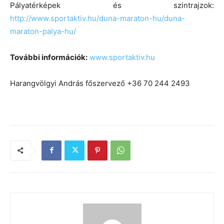
Pályatérképek és szintrajzok:
http://www.sportaktiv.hu/duna-maraton-hu/duna-
maraton-palya-hu/
További információk:
www.sportaktiv.hu
Harangvölgyi András főszervező
+36 70 244 2493