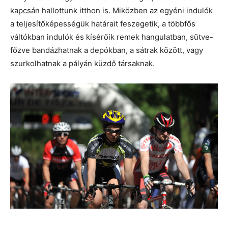
kapcsán hallottunk itthon is. Miközben az egyéni indulók
a teljesítőképességük határait feszegetik, a többfős
váltókban indulók és kísérőik remek hangulatban, sütve-
főzve bandázhatnak a depókban, a sátrak között, vagy
szurkolhatnak a pályán küzdő társaknak.