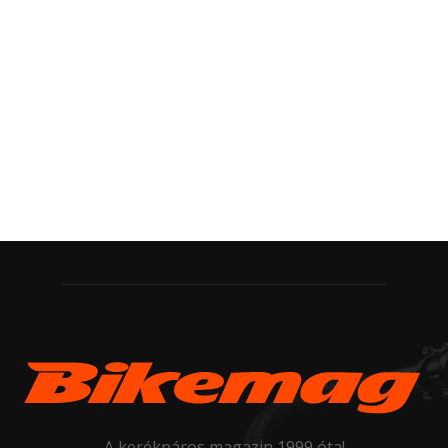
A kerékpáros magazin 1999 óta!