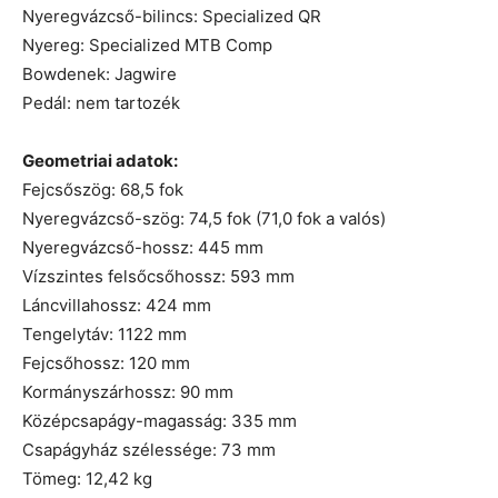
Nyeregvázcső-bilincs: Specialized QR
Nyereg: Specialized MTB Comp
Bowdenek: Jagwire
Pedál: nem tartozék
Geometriai adatok:
Fejcsőszög: 68,5 fok
Nyeregvázcső-szög: 74,5 fok (71,0 fok a valós)
Nyeregvázcső-hossz: 445 mm
Vízszintes felsőcsőhossz: 593 mm
Láncvillahossz: 424 mm
Tengelytáv: 1122 mm
Fejcsőhossz: 120 mm
Kormányszárhossz: 90 mm
Középcsapágy-magasság: 335 mm
Csapágyház szélessége: 73 mm
Tömeg: 12,42 kg