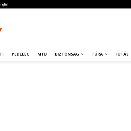
English
TI
PEDELEC
MTB
BIZTONSÁG
TÚRA
FUTÁS