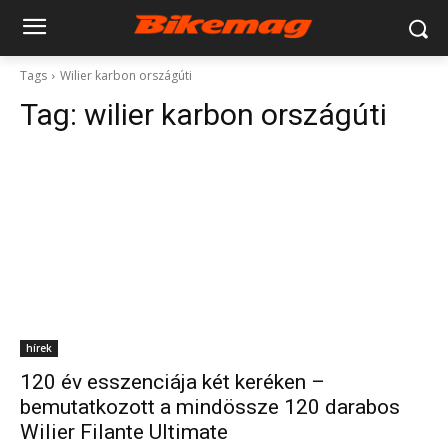
Tags
Wilier karbon országúti
Tag:
wilier karbon országúti
hírek
120 év esszenciája két keréken –
bemutatkozott a mindössze 120 darabos
Wilier Filante Ultimate