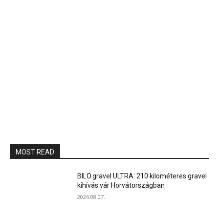
MOST READ
BILO.gravel ULTRA: 210 kilométeres gravel
kihívás vár Horvátországban
2026.08.07.