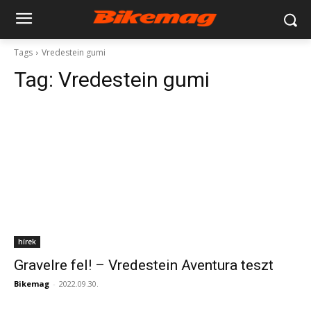
Tags
Vredestein gumi
Tag:
Vredestein gumi
hírek
Gravelre fel! – Vredestein Aventura teszt
Bikemag
-
2022.09.30.