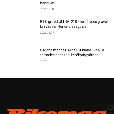
hangulat
2026.08.08.
BILO.gravel ULTRA: 210 kilométeres gravel
kihívás vár Horvátországban
2026.08.07.
Csődbe ment az Accell Hunland – leáll a
termelés a tószegi kerékpárgyárban
2026.08.06.