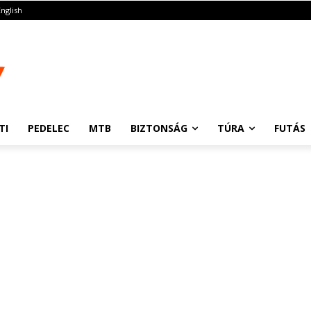
English
TI
PEDELEC
MTB
BIZTONSÁG
TÚRA
FUTÁS