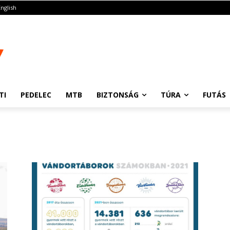
English
TI
PEDELEC
MTB
BIZTONSÁG
TÚRA
FUTÁS