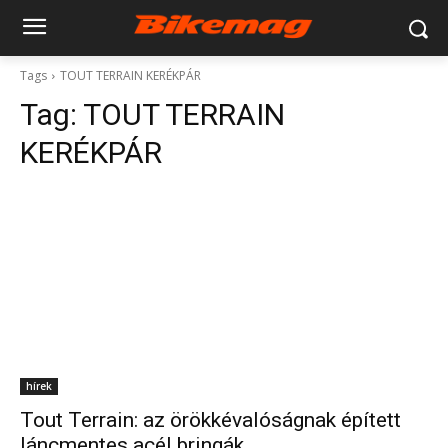
Tags
TOUT TERRAIN KERÉKPÁR
Tag:
TOUT TERRAIN
KERÉKPÁR
hírek
Tout Terrain: az örökkévalóságnak épített
láncmentes acél bringák