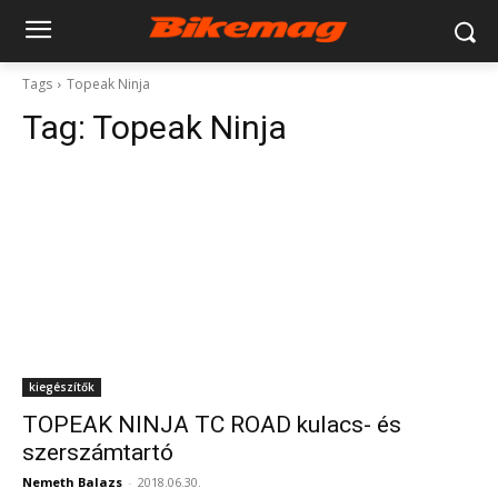
Tags
Topeak Ninja
Tag:
Topeak Ninja
kiegészítők
TOPEAK NINJA TC ROAD kulacs- és
szerszámtartó
Nemeth Balazs
-
2018.06.30.