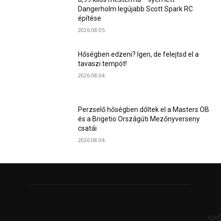
Dangerholm legújabb Scott Spark RC
építése
2026.08.05.
Hőségben edzeni? Igen, de felejtsd el a
tavaszi tempót!
2026.08.04.
Perzselő hőségben dőltek el a Masters OB
és a Brigetio Országúti Mezőnyverseny
csatái
2026.08.04.